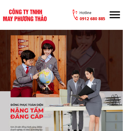
Hotline
0912 680 885