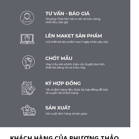
KHÁCH HÀNG CỦA PHƯƠNG THẢO