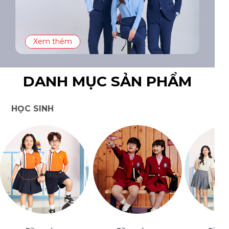
Xem thêm
DANH MỤC SẢN PHẨM
HỌC SINH