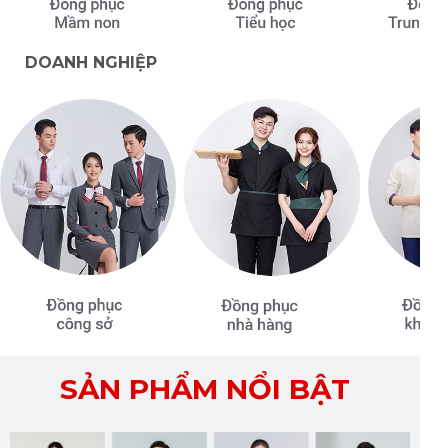
DOANH NGHIỆP
SẢN PHẨM NỔI BẬT