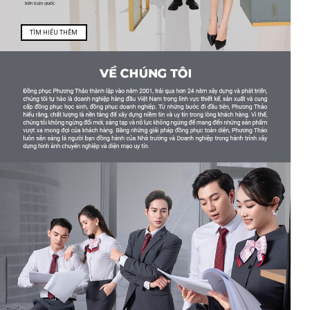
TÌM HIỂU THÊM